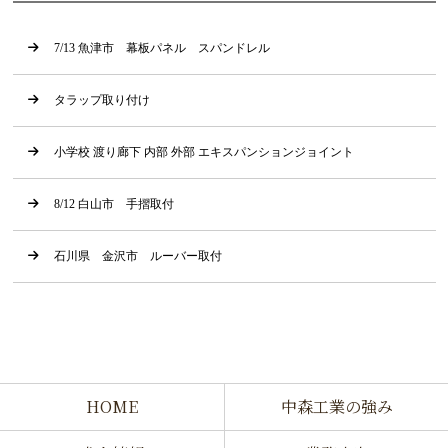
7/13 魚津市 幕板パネル スパンドレル
タラップ取り付け
小学校 渡り廊下 内部 外部 エキスパンションジョイント
8/12 白山市 手摺取付
石川県 金沢市 ルーバー取付
HOME
中森工業の強み