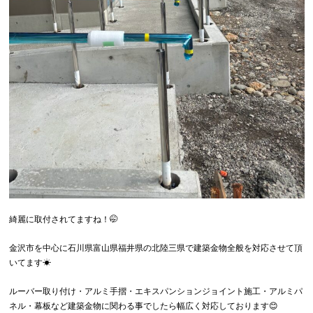
綺麗に取付されてますね！🤭
金沢市を中心に石川県富山県福井県の北陸三県で建築金物全般を対応させて頂
いてます☀
ルーバー取り付け・アルミ手摺・エキスパンションジョイント施工・アルミパ
ネル・幕板など建築金物に関わる事でしたら幅広く対応しております
😊